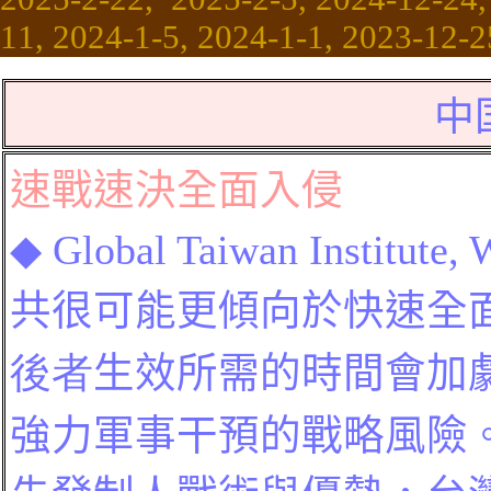
11, 2024-1-5, 2024-1-1, 2023-12-2
中
速戰速決
全面入侵
◆
Global Taiwan Institute,
共很可能更傾向於快速全
後者
生效所需的時間會加
強力軍事干預的戰略風險