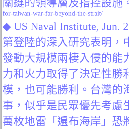
關鍵的領導層及指控設施
for-taiwan-war-far-beyond-the-strait/
◆
US Naval Institute, Jun. 
第登陸的深入研究表明，
發動大規模兩棲入侵的能
力和火力取得了決定性勝
模，也可能勝利
。台灣的
事
，似乎是民眾優先考慮
萬枚地雷「遍布海岸」恐