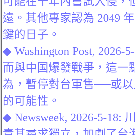
可能在十年內嘗試入侵，
遠。其他專家認為 2049 
鍵的日子。
◆
Washington Post
, 2026-5
而與中
国
爆發戰爭，這一
為，暫停對台軍售
──
或以
的可能性。
◆
Newsweek
, 2026-5-1
8:
責其尋求獨立，加劇了台