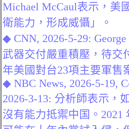
Michael McCaul表
衛能力，形成威懾」。
◆
CNN
, 2026-5-2
9
:
George
武器交付嚴重積壓，待交付
年
美國
對台
23項主要軍售
◆
NBC
News, 2026-5-19, Co
2026-3-13:
分析師表示，
沒有能力抵禦中
国
。202