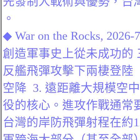
先發制人戰術與優勢，台
。
◆
War on the Rocks
, 2026-
創造軍事史上從未成功的 
反艦飛彈攻擊下兩棲登陸
空降
3.
遠距離大規模空中
役的核心。
進攻作戰通常
台灣的岸防飛彈射程在約12
軍
跨海大部分（甚至全部