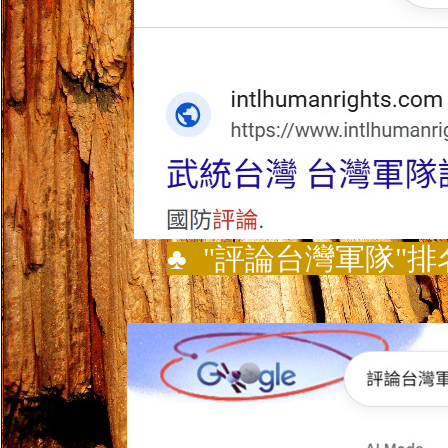
♣
"
評論台灣軍隊
"
排名