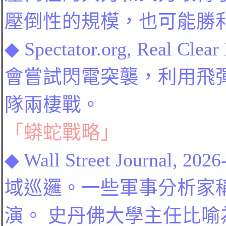
壓倒性的規模，也可能勝
◆
Spectator.org
,
Real Clear
會嘗試閃電突襲，利用飛
隊兩棲戰。
「蟒蛇戰略」
◆
Wall Street Journal, 2026
域巡邏。一些軍事分析家
演。 史丹佛大學主任比喻