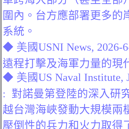
圍內
。台方應部署更多的
系統。
◆
美國
USNI News, 2026-6
遠程打擊及海軍力量的現
◆
美國
US Naval Institute, 
:
對諾曼第登陸的深入研
越台灣海峽發動大規模兩
壓倒性的兵力和火力取得