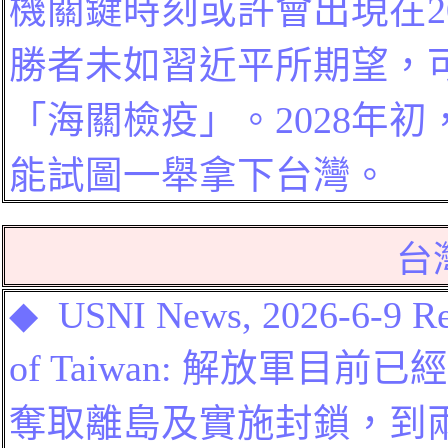
機關鍵時刻或許會出現在2
勝者未如習近平所期望，
「海關檢疫」。2028年
能試圖一舉拿下台灣。
台
◆
USNI News, 2026-6-9
Re
of Taiwan:
解放軍目前已經
奪取離島及實施封鎖，到