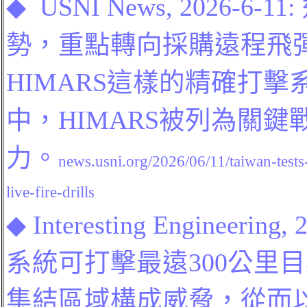
◆
USNI News, 2026-6-
11:
勢，重點轉向採購遠程飛
HIMARS這樣的精確打擊
中，HIMARS被列為關
力。
news.usni.org/2026/06/11/taiwan-tests
live-fire-drills
◆
Interesting Engineering, 
系統可打擊最遠300公里
集結區域構成威脅，從而