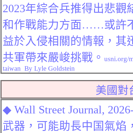
2023年綜合兵推得出悲
和作戰能力方面……或許
益於入侵相關的情報，其
共軍帶來嚴峻挑戰。
usni.org/
taiwan By Lyle Goldstein
美國
對
◆
Wall Street Journal
, 2026
武器，可能助長中
国
氣焰