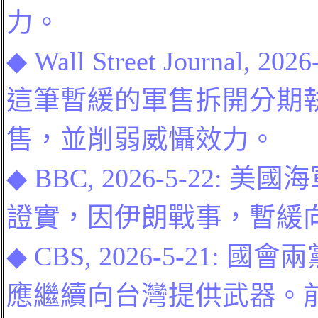
力。
◆
Wall Street Journal
, 2026
這筆
暫緩的
軍售拆開分期
售，並削弱威懾效力。
◆
BBC
, 2026-5-22:
美國海
證實，因伊朗戰事，暫緩向
◆
CBS, 2026-5-21
:
國會兩
應繼續向台灣提供武器。