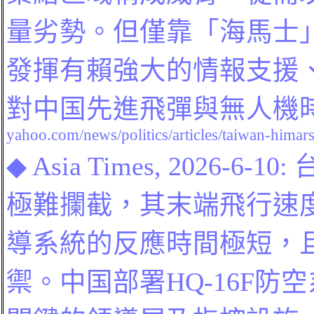
量劣勢。但僅靠「海馬士
發揮有賴強大的情報支援
對
中
国
先進飛彈與無人機
yahoo.com/news/politics/articles/taiwan-himars
◆
Asia Times, 2026-6-10:
極難攔截，其末端飛行速
導系統的反應時間極短，
禦。
中
国
部署HQ-16F