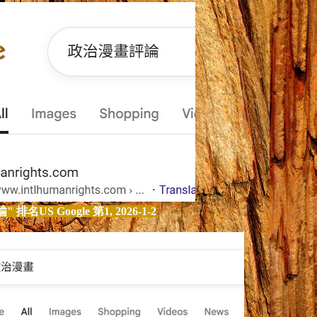
論
" 排名US Google 第1, 202
6-1-
2