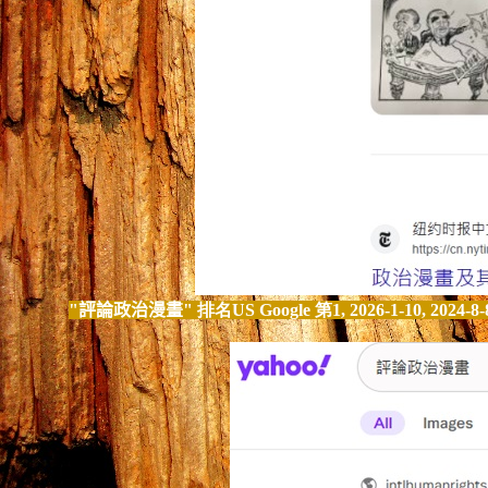
"
評論政治漫畫
" 排名US Google 第1, 2026-1-10, 2024-8-8